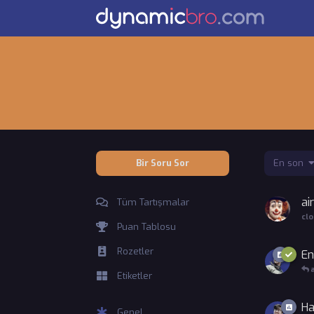
Bir Soru Sor
En son
ai
Tüm Tartışmalar
cl
Puan Tablosu
Rozetler
En
Etiketler
Ha
Genel