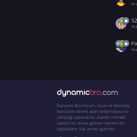
Br
S2
Fo
Dynamic Bro Forum, oyun ve teknoloji
konularını temel alan tartışmalara ev
sahipliği yaparak bu alanda meraklı
üyeleri bir araya getiren samimi bir
topluluktur. Kâr amacı gütmez.