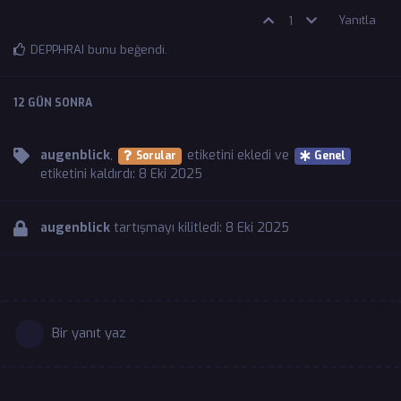
Yanıtla
1
DEPPHRAI
bunu beğendi
.
12 GÜN
SONRA
augenblick
,
etiketini
ekledi ve
Sorular
Genel
etiketini
kaldırdı:
8 Eki 2025
augenblick
tartışmayı kilitledi:
8 Eki 2025
Bir yanıt yaz