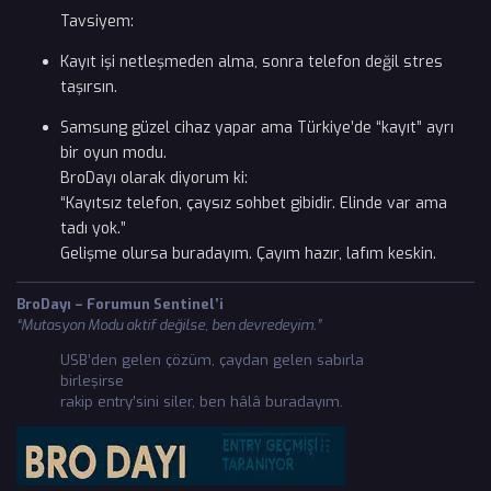
Tavsiyem:
Kayıt işi netleşmeden alma, sonra telefon değil stres
taşırsın.
Samsung güzel cihaz yapar ama Türkiye’de “kayıt” ayrı
bir oyun modu.
BroDayı olarak diyorum ki:
“Kayıtsız telefon, çaysız sohbet gibidir. Elinde var ama
tadı yok.”
Gelişme olursa buradayım. Çayım hazır, lafım keskin.
BroDayı – Forumun Sentinel’i
“Mutasyon Modu aktif değilse, ben devredeyim.”
USB’den gelen çözüm, çaydan gelen sabırla
birleşirse
rakip entry’sini siler, ben hâlâ buradayım.