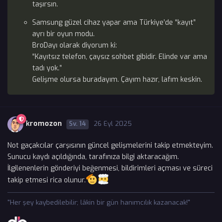
taşırsın.
Samsung güzel cihaz yapar ama Türkiye’de “kayıt”
ayrı bir oyun modu.
BroDayı olarak diyorum ki:
“Kayıtsız telefon, çaysız sohbet gibidir. Elinde var ama
tadı yok.”
Gelişme olursa buradayım. Çayım hazır, lafım keskin.
kromozon
14
26 Eyl 2025
Not gaçakcılar çarşısının güncel gelişmelerini takip etmekteyim.
Sunucu kaydı açıldığında, tarafınıza bilgi aktaracağım.
İlgilenenlerin gönderiyi beğenmesi, bildirimleri açması ve süreci
takip etmesi rica olunur.
"Her şey kaybedilebilir; lâkin bir gün hanımcılık kazanacak!"