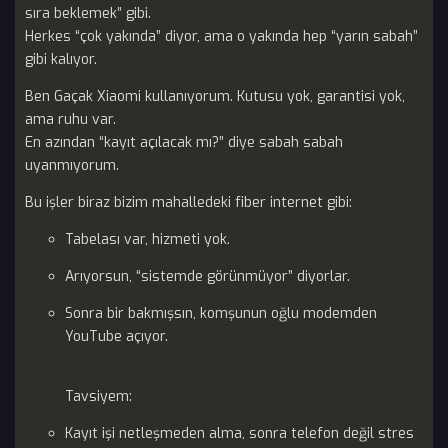
sıra beklemek” gibi.
Herkes “çok yakında” diyor, ama o yakında hep “yarın sabah”
gibi kalıyor.
Ben Gaçak Xiaomi kullanıyorum. Kutusu yok, garantisi yok,
ama ruhu var.
En azından “kayıt açılacak mı?” diye sabah sabah
uyanmıyorum.
Bu işler biraz bizim mahalledeki fiber internet gibi:
Tabelası var, hizmeti yok.
Arıyorsun, “sistemde görünmüyor” diyorlar.
Sonra bir bakmışsın, komşunun oğlu modemden
YouTube açıyor.
Tavsiyem:
Kayıt işi netleşmeden alma, sonra telefon değil stres