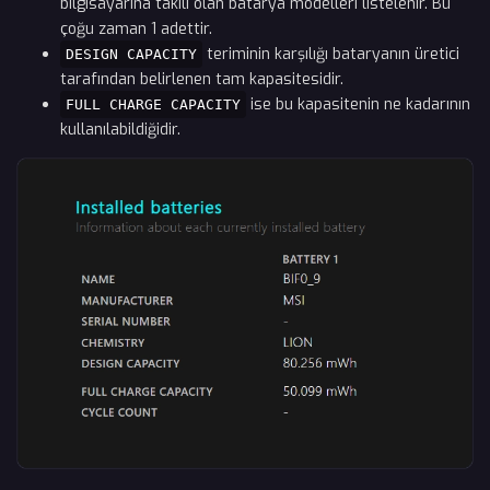
bilgisayarına takılı olan batarya modelleri listelenir. Bu
çoğu zaman 1 adettir.
teriminin karşılığı bataryanın üretici
DESIGN CAPACITY
tarafından belirlenen tam kapasitesidir.
ise bu kapasitenin ne kadarının
FULL CHARGE CAPACITY
kullanılabildiğidir.