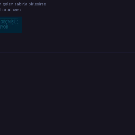
gelen sabırla birleşirse
lâ buradayım.