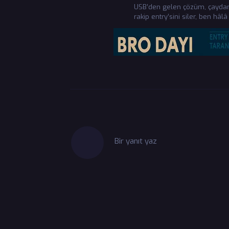
USB’den gelen çözüm, çaydan 
rakip entry’sini siler, ben hâ
Bir yanıt yaz