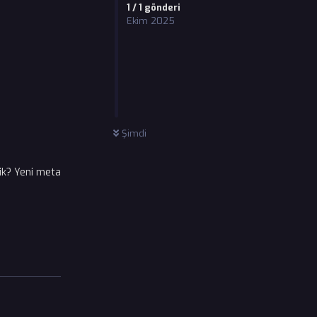
1
/
1
gönderi
Ekim 2025
Şimdi
ik? Yeni meta