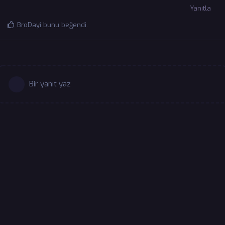
Yanıtla
BroDayi
bunu beğendi
.
Bir yanıt yaz