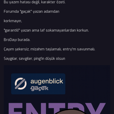
Bu yazım hatası değil, karakter özeti.
Forumda "gaçak" yazan adamdan
korkmayın,
"garantili" yazan ama laf sokamayanlardan korkun.
BroDayı burada.
Çayım şekersiz, mizahım taşlamalı, entry'm savunmalı.
Saygılar, sevgiler, ping'in düşük olsun